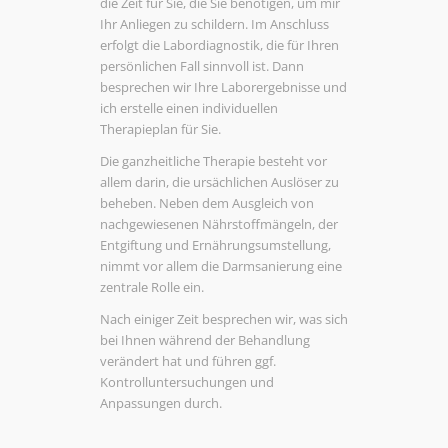
die Zeit für Sie, die Sie benötigen, um mir
Ihr Anliegen zu schildern. Im Anschluss
erfolgt die Labordiagnostik, die für Ihren
persönlichen Fall sinnvoll ist. Dann
besprechen wir Ihre Laborergebnisse und
ich erstelle einen individuellen
Therapieplan für Sie.
Die ganzheitliche Therapie besteht vor
allem darin, die ursächlichen Auslöser zu
beheben. Neben dem Ausgleich von
nachgewiesenen Nährstoffmängeln, der
Entgiftung und Ernährungsumstellung,
nimmt vor allem die Darmsanierung eine
zentrale Rolle ein.
Nach einiger Zeit besprechen wir, was sich
bei Ihnen während der Behandlung
verändert hat und führen ggf.
Kontrolluntersuchungen und
Anpassungen durch.