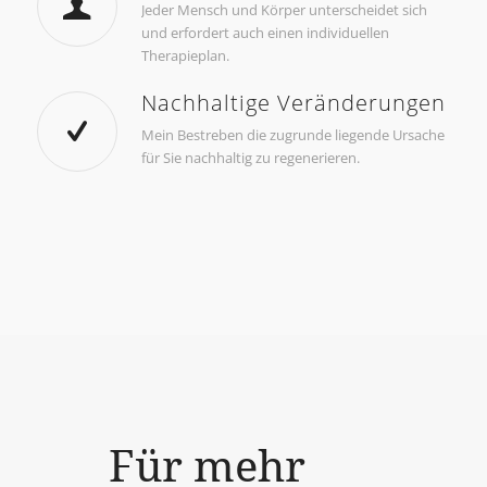
Jeder Mensch und Körper unterscheidet sich
und erfordert auch einen individuellen
Therapieplan.
Nachhaltige Veränderungen
Mein Bestreben die zugrunde liegende Ursache
für Sie nachhaltig zu regenerieren.
Für mehr