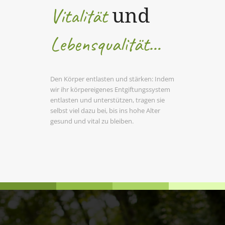
Vitalität
und
Lebensqualität…
Den Körper entlasten und stärken: Indem
wir ihr körpereigenes Entgiftungssystem
entlasten und unterstützen, tragen sie
selbst viel dazu bei, bis ins hohe Alter
gesund und vital zu bleiben.