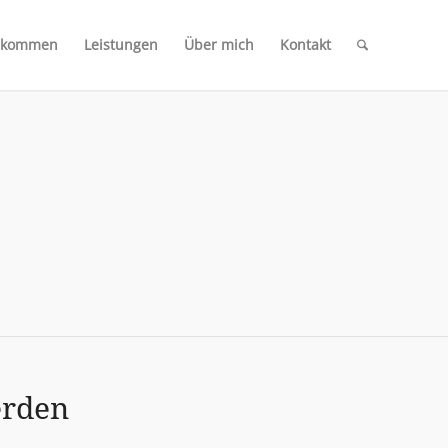
lkommen
Leistungen
Über mich
Kontakt
erden