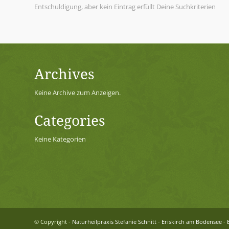
Entschuldigung, aber kein Eintrag erfüllt Deine Suchkriterien
Archives
Keine Archive zum Anzeigen.
Categories
Keine Kategorien
© Copyright -
Naturheilpraxis Stefanie Schnitt - Eriskirch am Bodensee
-